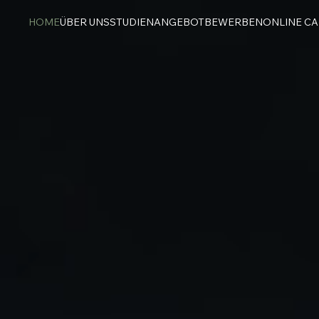
HOME
ÜBER UNS
STUDIENANGEBOT
BEWERBEN
ONLINE C